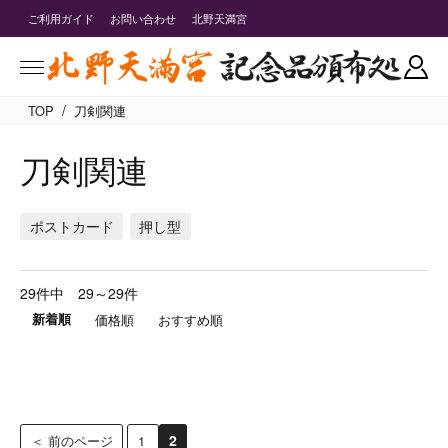
ご利用ガイド
お問い合わせ
北野天満宮
/
TOP
刀剣関連
刀剣関連
ポストカード
押し型
29件中 29～29件
新着順
価格順
おすすめ順
2
＜ 前のページ
1