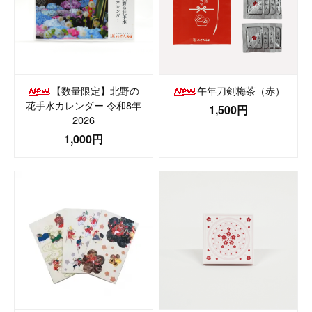
【数量限定】北野の
午年刀剣梅茶（赤）
花手水カレンダー 令和8年
1,500円
2026
1,000円