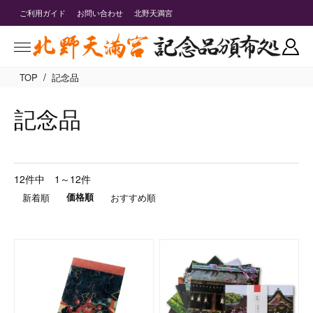
ご利用ガイド
お問い合わせ
北野天満宮
/
TOP
記念品
記念品
12件中 1～12件
新着順
価格順
おすすめ順