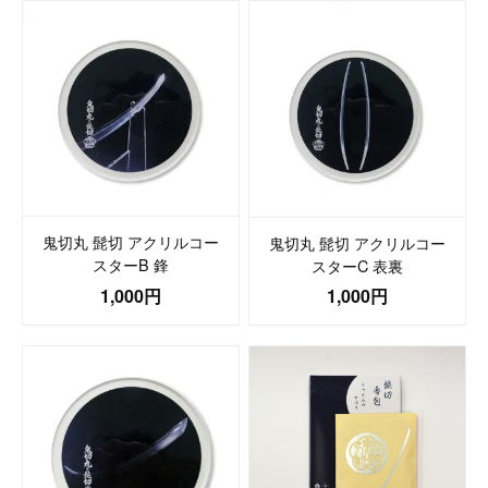
鬼切丸 髭切 アクリルコー
鬼切丸 髭切 アクリルコー
スターB 鋒
スターC 表裏
1,000円
1,000円