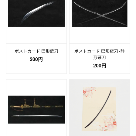
ポストカード 巴形薙刀
ポストカード 巴形薙刀×静
形薙刀
200円
200円