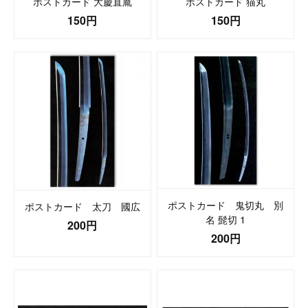
ポストカード 大慶直胤
ポストカード 猫丸
150円
150円
ポストカード 鬼切丸 別
ポストカード 太刀 國広
名 髭切 1
200円
200円