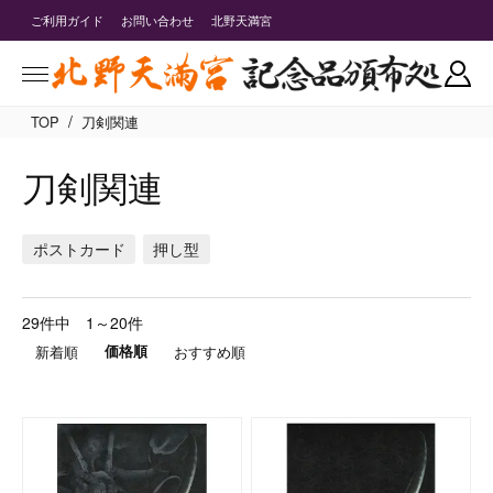
ご利用ガイド
お問い合わせ
北野天満宮
/
TOP
刀剣関連
刀剣関連
ポストカード
押し型
29件中 1～20件
新着順
価格順
おすすめ順