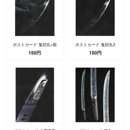
ポストカード 鬼切丸×龍
ポストカード 鬼切丸3
150円
150円