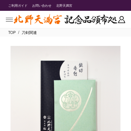
ご利用ガイド
お問い合わせ
北野天満宮
/
TOP
刀剣関連